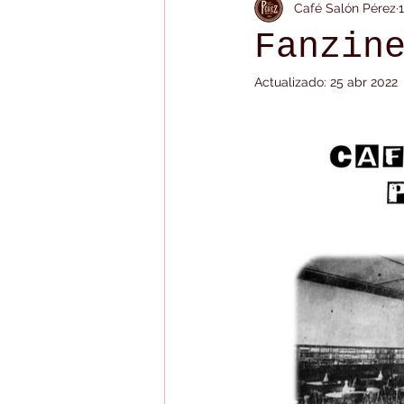
Café Salón Pérez
Fanzin
Actualizado:
25 abr 2022