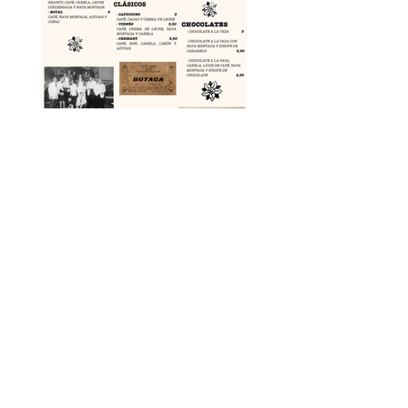
Café Salón Pérez
Formulario de
suscripción
Enviar