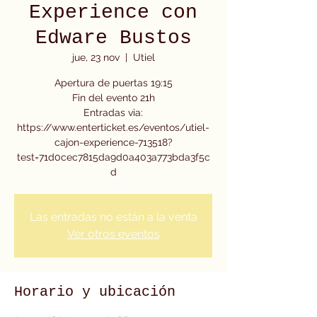
Experience con
Edware Bustos
jue, 23 nov
  |  
Utiel
Apertura de puertas 19:15
Fin del evento 21h
Entradas via:
https://www.enterticket.es/eventos/utiel-
cajon-experience-713518?
test=71d0cec7815da9d0a403a773bda3f5c
d
Las entradas no están a la venta
Ver otros eventos
Horario y ubicación