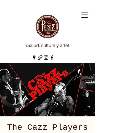
¡Salud, cultura y arte!
The Cazz Players