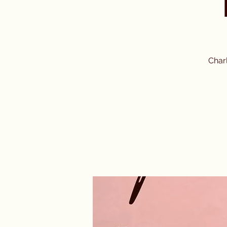
Charl