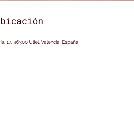
ubicación
aría, 17, 46300 Utiel, Valencia, España