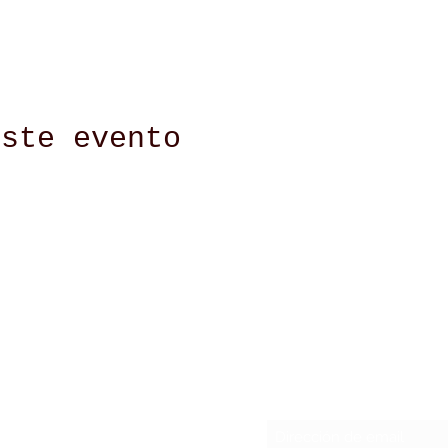
este evento
cia, Spain
Formulario de 